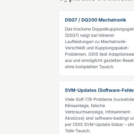
DSG7 / DQ200 Mechatronik
Das trockene Doppelkupplungsget
(DSG7) neigt bei höheren
Laufleistungen zu Mechatronik-
Verschleiß und Kupplungspaket-
Problemen. ODIS liest Adaptionswe
aus und ermöglicht gezielten Reset
ohne kompletten Tausch.
SVM-Updates (Software-Fehle
Viele Golf-7/8-Probleme (ruckelnd
Klimaanlage, falsche
Verbrauchsanzeige, Infotainment-
Abstürze) sind software-bedingt u
per ODIS SVM-Update lösbar – oh
Teile-Tausch.