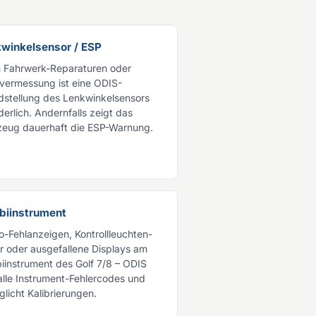
winkelsensor / ESP
 Fahrwerk-Reparaturen oder
vermessung ist eine ODIS-
dstellung des Lenkwinkelsensors
derlich. Andernfalls zeigt das
zeug dauerhaft die ESP-Warnung.
biinstrument
o-Fehlanzeigen, Kontrollleuchten-
er oder ausgefallene Displays am
iinstrument des Golf 7/8 – ODIS
 alle Instrument-Fehlercodes und
licht Kalibrierungen.