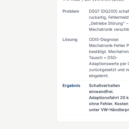
Problem
DSG7 (DQ200) schal
ruckartig, Fehlermel
„Getriebe Störung" –
Mechatronik verschli
Lösung
ODIS-Diagnose:
Mechatronik-Fehler 
bestätigt. Mechatron
Tausch + DSG-
Adaptionswerte per 
zurückgesetzt und n
eingelernt.
Ergebnis
Schaltverhalten
einwandfrei.
Adaptionsfahrt 20 
ohne Fehler. Kosten
unter VW-Händlerpr