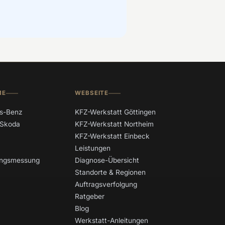
ME
WEBSEITE
s-Benz
KFZ-Werkstatt Göttingen
 Skoda
KFZ-Werkstatt Northeim
KFZ-Werkstatt Einbeck
Leistungen
tungsmessung
Diagnose-Übersicht
Standorte & Regionen
Auftragsverfolgung
Ratgeber
Blog
Werkstatt-Anleitungen