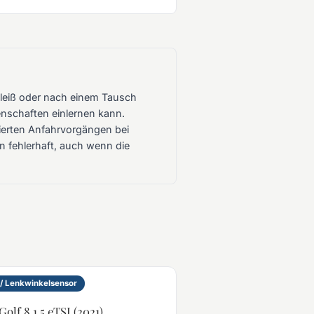
hleiß oder nach einem Tausch
nschaften einlernen kann.
ierten Anfahrvorgängen bei
n fehlerhaft, auch wenn die
/ Lenkwinkelsensor
olf 8 1.5 eTSI (2021)