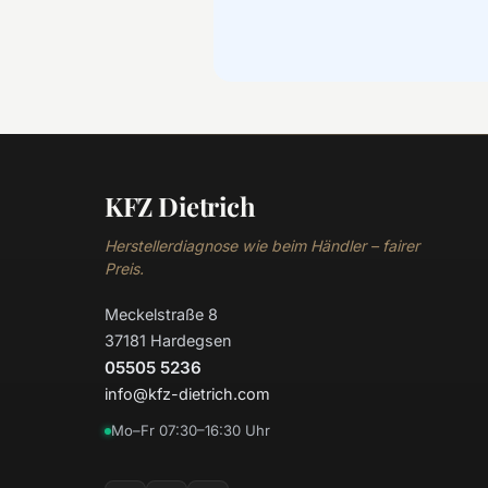
KFZ Dietrich
Herstellerdiagnose wie beim Händler – fairer
Preis.
Meckelstraße 8
37181 Hardegsen
05505 5236
info@kfz-dietrich.com
Mo–Fr 07:30–16:30 Uhr