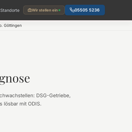
Standorte
05505 5236
Wir stellen ein
. Göttingen
agnose
Schwachstellen: DSG-Getriebe,
s lösbar mit ODIS.