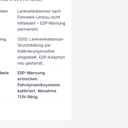
blem
Lenkwinkelsensor nach
Fahrwerk-Umbau nicht
initialisiert – ESP-Warnung
permanent.
ung
ODIS: Lenkwinkelsensor-
Grundstellung per
Kalibrierungsroutine
eingestellt, ESP-Adaption
neu gestartet.
bnis
ESP-Warnung
erloschen.
Fahrdynamiksysteme
kalibriert. Abnahme
TÜV-fähig.