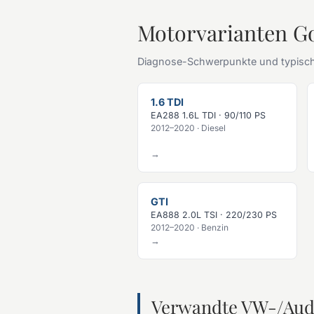
Motorvarianten Go
Diagnose-Schwerpunkte und typisch
1.6 TDI
EA288 1.6L TDI · 90/110 PS
2012–2020 · Diesel
→
GTI
EA888 2.0L TSI · 220/230 PS
2012–2020 · Benzin
→
Verwandte VW-/Aud