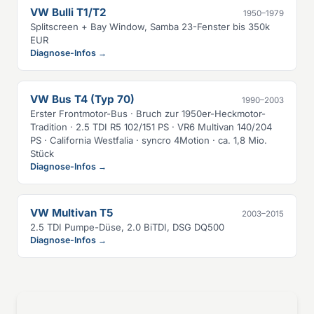
VW Bulli T1/T2
1950–1979
Splitscreen + Bay Window, Samba 23-Fenster bis 350k
EUR
Diagnose-Infos →
VW Bus T4 (Typ 70)
1990–2003
Erster Frontmotor-Bus · Bruch zur 1950er-Heckmotor-
Tradition · 2.5 TDI R5 102/151 PS · VR6 Multivan 140/204
PS · California Westfalia · syncro 4Motion · ca. 1,8 Mio.
Stück
Diagnose-Infos →
VW Multivan T5
2003–2015
2.5 TDI Pumpe-Düse, 2.0 BiTDI, DSG DQ500
Diagnose-Infos →