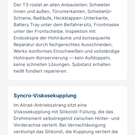
Der T3 rostet an allen Anbauteilen: Schweller
innen und außen, Türunterkanten, Schiebetür-
Schiene, Radläufe, Heckklappen-Unterkante,
Battery Tray unter dem Beifahrersitz, Frontmaske
unter der Frontscheibe. Inspektion mit
Endoskopie der Hohlräume und konsequente
Reparatur durch fachgerechtes Ausschneiden,
Werks-konformes Einschweißen und vollständige
Hohlraum-Konservierung — kein Aufdoppeln,
keine schnellen Lösungen. Substanz erhalten
heißt fundiert reparieren.
Syncro-Viskosekupplung
Im Allrad-Antriebsstrang sitzt eine
Viskosekupplung mit Silikonöl-Füllung, die das
Drehmoment selbstregelnd zwischen Hinter- und
Vorderachse verteilt. Bei Vernachlässigung
verklumpt das Silikonöl, die Kupplung verliert die