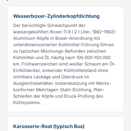
Wasserboxer-Zylinderkopfdichtung
Der berüchtigte Schwachpunkt der
wassergekühlten Boxer (1.9 / 2.1 Liter, 1982–1992):
Aluminium-Köpfe in Boxer-Anordnung mit
unterdimensionierter Kühlmittel-Führung führen
zu typischen Mischungs-Befunden zwischen
Kühlmittel und Öl, häufig nach 100.000–150.000
km. Frühwarnzeichen sind weißer Schaum am Öl-
Einfülldeckel, sinkender Kühlmittelstand ohne
sichtbare Leckage und Überdruck im
Ausgleichsbehälter. Instandsetzung mit Werks-
konformer Mehrlagen-Stahl-Dichtung, Plan-
Schleifen der Köpfe und Druck-Prüfung des
Kühlsystems.
Karosserie-Rost (typisch Bus)