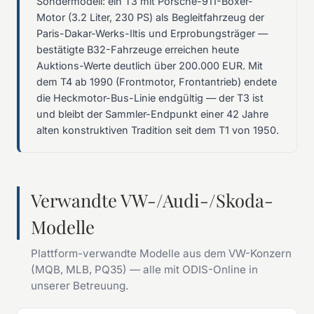
Sondermodell: ein T3 mit Porsche-911-Boxer-
Motor (3.2 Liter, 230 PS) als Begleitfahrzeug der
Paris-Dakar-Werks-Iltis und Erprobungsträger —
bestätigte B32-Fahrzeuge erreichen heute
Auktions-Werte deutlich über 200.000 EUR. Mit
dem T4 ab 1990 (Frontmotor, Frontantrieb) endete
die Heckmotor-Bus-Linie endgültig — der T3 ist
und bleibt der Sammler-Endpunkt einer 42 Jahre
alten konstruktiven Tradition seit dem T1 von 1950.
Verwandte VW-/Audi-/Skoda-
Modelle
Plattform-verwandte Modelle aus dem VW-Konzern
(MQB, MLB, PQ35) — alle mit ODIS-Online in
unserer Betreuung.