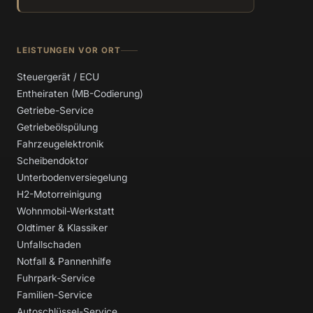
LEISTUNGEN VOR ORT
Steuergerät / ECU
Entheiraten (MB-Codierung)
Getriebe-Service
Getriebeölspülung
Fahrzeugelektronik
Scheibendoktor
Unterbodenversiegelung
H2-Motorreinigung
Wohnmobil-Werkstatt
Oldtimer & Klassiker
Unfallschaden
Notfall & Pannenhilfe
Fuhrpark-Service
Familien-Service
Autoschlüssel-Service