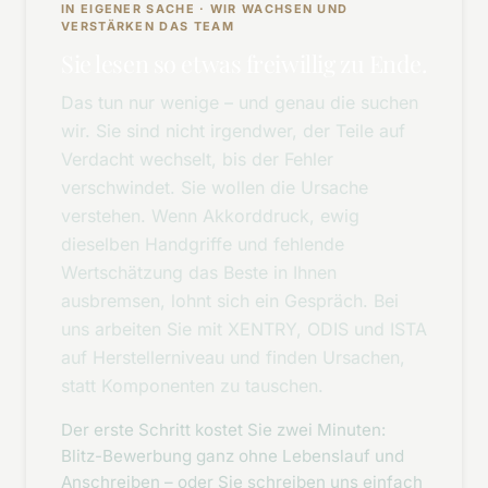
IN EIGENER SACHE · WIR WACHSEN UND
VERSTÄRKEN DAS TEAM
Sie lesen so etwas freiwillig zu Ende.
Das tun nur wenige – und genau die suchen
wir. Sie sind nicht irgendwer, der Teile auf
Verdacht wechselt, bis der Fehler
verschwindet. Sie wollen die Ursache
verstehen. Wenn Akkorddruck, ewig
dieselben Handgriffe und fehlende
Wertschätzung das Beste in Ihnen
ausbremsen, lohnt sich ein Gespräch. Bei
uns arbeiten Sie mit XENTRY, ODIS und ISTA
auf Herstellerniveau und finden Ursachen,
statt Komponenten zu tauschen.
Der erste Schritt kostet Sie zwei Minuten:
Blitz-Bewerbung ganz ohne Lebenslauf und
Anschreiben – oder Sie schreiben uns einfach