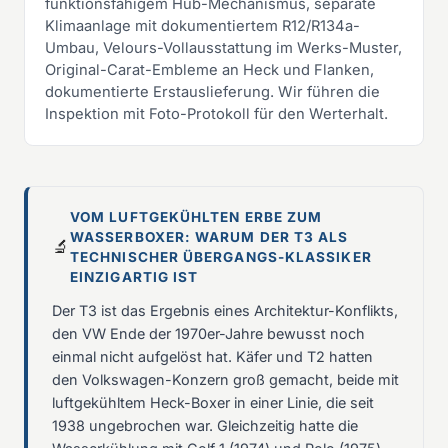
funktionsfähigem Hub-Mechanismus, separate
Klimaanlage mit dokumentiertem R12/R134a-
Umbau, Velours-Vollausstattung im Werks-Muster,
Original-Carat-Embleme an Heck und Flanken,
dokumentierte Erstauslieferung. Wir führen die
Inspektion mit Foto-Protokoll für den Werterhalt.
VOM LUFTGEKÜHLTEN ERBE ZUM
WASSERBOXER: WARUM DER T3 ALS
🔬
TECHNISCHER ÜBERGANGS-KLASSIKER
EINZIGARTIG IST
Der T3 ist das Ergebnis eines Architektur-Konflikts,
den VW Ende der 1970er-Jahre bewusst noch
einmal nicht aufgelöst hat. Käfer und T2 hatten
den Volkswagen-Konzern groß gemacht, beide mit
luftgekühltem Heck-Boxer in einer Linie, die seit
1938 ungebrochen war. Gleichzeitig hatte die