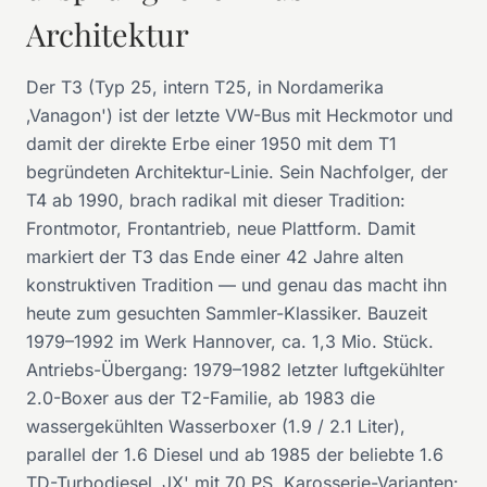
Architektur
Der T3 (Typ 25, intern T25, in Nordamerika
‚Vanagon') ist der letzte VW-Bus mit Heckmotor und
damit der direkte Erbe einer 1950 mit dem T1
begründeten Architektur-Linie. Sein Nachfolger, der
T4 ab 1990, brach radikal mit dieser Tradition:
Frontmotor, Frontantrieb, neue Plattform. Damit
markiert der T3 das Ende einer 42 Jahre alten
konstruktiven Tradition — und genau das macht ihn
heute zum gesuchten Sammler-Klassiker. Bauzeit
1979–1992 im Werk Hannover, ca. 1,3 Mio. Stück.
Antriebs-Übergang: 1979–1982 letzter luftgekühlter
2.0-Boxer aus der T2-Familie, ab 1983 die
wassergekühlten Wasserboxer (1.9 / 2.1 Liter),
parallel der 1.6 Diesel und ab 1985 der beliebte 1.6
TD-Turbodiesel ‚JX' mit 70 PS. Karosserie-Varianten: