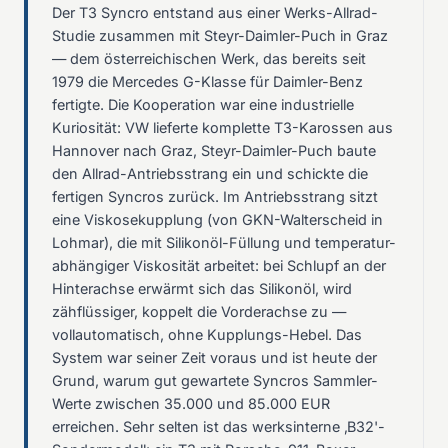
Der T3 Syncro entstand aus einer Werks-Allrad-
Studie zusammen mit Steyr-Daimler-Puch in Graz
— dem österreichischen Werk, das bereits seit
1979 die Mercedes G-Klasse für Daimler-Benz
fertigte. Die Kooperation war eine industrielle
Kuriosität: VW lieferte komplette T3-Karossen aus
Hannover nach Graz, Steyr-Daimler-Puch baute
den Allrad-Antriebsstrang ein und schickte die
fertigen Syncros zurück. Im Antriebsstrang sitzt
eine Viskosekupplung (von GKN-Walterscheid in
Lohmar), die mit Silikonöl-Füllung und temperatur-
abhängiger Viskosität arbeitet: bei Schlupf an der
Hinterachse erwärmt sich das Silikonöl, wird
zähflüssiger, koppelt die Vorderachse zu —
vollautomatisch, ohne Kupplungs-Hebel. Das
System war seiner Zeit voraus und ist heute der
Grund, warum gut gewartete Syncros Sammler-
Werte zwischen 35.000 und 85.000 EUR
erreichen. Sehr selten ist das werksinterne ‚B32'-