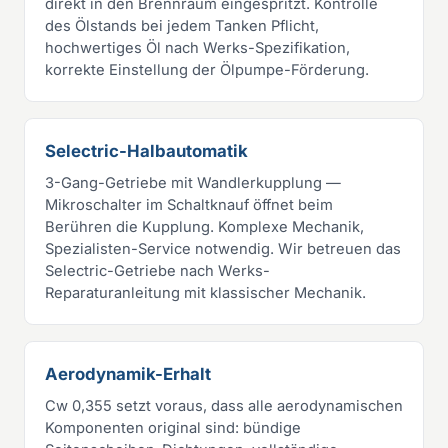
direkt in den Brennraum eingespritzt. Kontrolle
des Ölstands bei jedem Tanken Pflicht,
hochwertiges Öl nach Werks-Spezifikation,
korrekte Einstellung der Ölpumpe-Förderung.
Selectric-Halbautomatik
3-Gang-Getriebe mit Wandlerkupplung —
Mikroschalter im Schaltknauf öffnet beim
Berühren die Kupplung. Komplexe Mechanik,
Spezialisten-Service notwendig. Wir betreuen das
Selectric-Getriebe nach Werks-
Reparaturanleitung mit klassischer Mechanik.
Aerodynamik-Erhalt
Cw 0,355 setzt voraus, dass alle aerodynamischen
Komponenten original sind: bündige