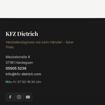
KFZ Dietrich
Herstellerdiagnose wie beim Händler – fairer
Preis.
Meckelstraße 8
37181 Hardegsen
05505 5236
info@kfz-dietrich.com
Mo–Fr 07:30–16:30 Uhr