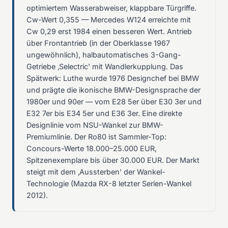
optimiertem Wasserabweiser, klappbare Türgriffe.
Cw-Wert 0,355 — Mercedes W124 erreichte mit
Cw 0,29 erst 1984 einen besseren Wert. Antrieb
über Frontantrieb (in der Oberklasse 1967
ungewöhnlich), halbautomatisches 3-Gang-
Getriebe ‚Selectric' mit Wandlerkupplung. Das
Spätwerk: Luthe wurde 1976 Designchef bei BMW
und prägte die ikonische BMW-Designsprache der
1980er und 90er — vom E28 5er über E30 3er und
E32 7er bis E34 5er und E36 3er. Eine direkte
Designlinie vom NSU-Wankel zur BMW-
Premiumlinie. Der Ro80 ist Sammler-Top:
Concours-Werte 18.000–25.000 EUR,
Spitzenexemplare bis über 30.000 EUR. Der Markt
steigt mit dem ‚Aussterben' der Wankel-
Technologie (Mazda RX-8 letzter Serien-Wankel
2012).