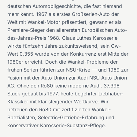
deutschen Automobilgeschichte, die fast niemand
mehr kennt. 1967 als erstes Großserien-Auto der
Welt mit Wankel-Motor präsentiert, gewann er als
Premiere-Sieger den allerersten Europäischen Auto-
des-Jahres-Preis 1968. Claus Luthes Karosserie
wirkte fünfzehn Jahre zukunftsweisend, sein Cw-
Wert 0,355 wurde von der Konkurrenz erst Mitte der
1980er erreicht. Doch die Wankel-Probleme der
frühen Serien führten zur NSU-Krise — und 1969 zur
Fusion mit der Auto Union zur Audi NSU Auto Union
AG. Ohne den Ro80 keine moderne Audi. 37.398
Stück gebaut bis 1977, heute begehrter Liebhaber-
Klassiker mit klar steigender Wertkurve. Wir
betreuen den Ro80 mit zertifizierten Wankel-
Spezialisten, Selectric-Getriebe-Erfahrung und
konservativer Karosserie-Substanz-Pflege.