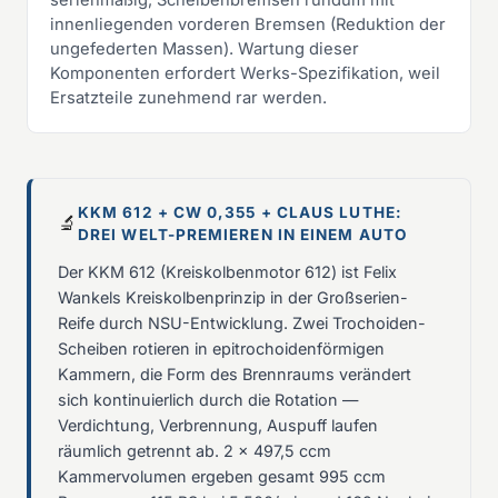
innenliegenden vorderen Bremsen (Reduktion der
ungefederten Massen). Wartung dieser
Komponenten erfordert Werks-Spezifikation, weil
Ersatzteile zunehmend rar werden.
KKM 612 + CW 0,355 + CLAUS LUTHE:
🔬
DREI WELT-PREMIEREN IN EINEM AUTO
Der KKM 612 (Kreiskolbenmotor 612) ist Felix
Wankels Kreiskolbenprinzip in der Großserien-
Reife durch NSU-Entwicklung. Zwei Trochoiden-
Scheiben rotieren in epitrochoidenförmigen
Kammern, die Form des Brennraums verändert
sich kontinuierlich durch die Rotation —
Verdichtung, Verbrennung, Auspuff laufen
räumlich getrennt ab. 2 × 497,5 ccm
Kammervolumen ergeben gesamt 995 ccm