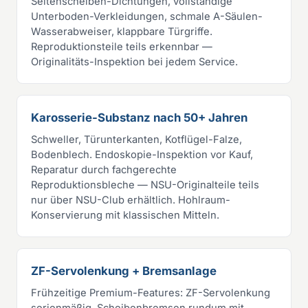
Seitenscheiben-Dichtungen, vollständige
Unterboden-Verkleidungen, schmale A-Säulen-
Wasserabweiser, klappbare Türgriffe.
Reproduktionsteile teils erkennbar —
Originalitäts-Inspektion bei jedem Service.
Karosserie-Substanz nach 50+ Jahren
Schweller, Türunterkanten, Kotflügel-Falze,
Bodenblech. Endoskopie-Inspektion vor Kauf,
Reparatur durch fachgerechte
Reproduktionsbleche — NSU-Originalteile teils
nur über NSU-Club erhältlich. Hohlraum-
Konservierung mit klassischen Mitteln.
ZF-Servolenkung + Bremsanlage
Frühzeitige Premium-Features: ZF-Servolenkung
serienmäßig, Scheibenbremsen rundum mit