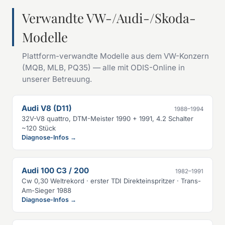
Verwandte VW-/Audi-/Skoda-
Modelle
Plattform-verwandte Modelle aus dem VW-Konzern
(MQB, MLB, PQ35) — alle mit ODIS-Online in
unserer Betreuung.
Audi V8 (D11)
1988–1994
32V-V8 quattro, DTM-Meister 1990 + 1991, 4.2 Schalter
~120 Stück
Diagnose-Infos →
Audi 100 C3 / 200
1982–1991
Cw 0,30 Weltrekord · erster TDI Direkteinspritzer · Trans-
Am-Sieger 1988
Diagnose-Infos →