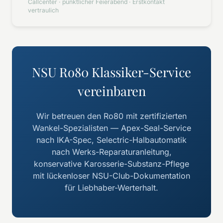
Callcenter · pünktlicher Feierabend · Erstkontakt
vertraulich
NSU Ro80 Klassiker-Service
vereinbaren
Wir betreuen den Ro80 mit zertifizierten
Wankel-Spezialisten — Apex-Seal-Service
nach IKA-Spec, Selectric-Halbautomatik
nach Werks-Reparaturanleitung,
konservative Karosserie-Substanz-Pflege
mit lückenloser NSU-Club-Dokumentation
für Liebhaber-Werterhalt.