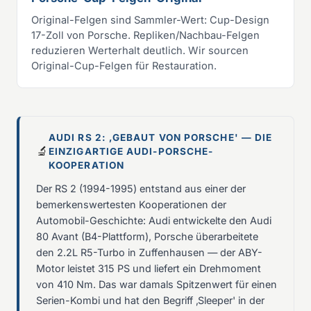
Original-Felgen sind Sammler-Wert: Cup-Design
17-Zoll von Porsche. Repliken/Nachbau-Felgen
reduzieren Werterhalt deutlich. Wir sourcen
Original-Cup-Felgen für Restauration.
AUDI RS 2: ‚GEBAUT VON PORSCHE' — DIE
🔬
EINZIGARTIGE AUDI-PORSCHE-
KOOPERATION
Der RS 2 (1994-1995) entstand aus einer der
bemerkenswertesten Kooperationen der
Automobil-Geschichte: Audi entwickelte den Audi
80 Avant (B4-Plattform), Porsche überarbeitete
den 2.2L R5-Turbo in Zuffenhausen — der ABY-
Motor leistet 315 PS und liefert ein Drehmoment
von 410 Nm. Das war damals Spitzenwert für einen
Serien-Kombi und hat den Begriff ‚Sleeper' in der