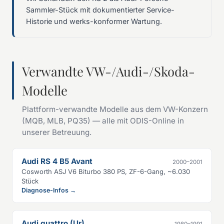
Sammler-Stück mit dokumentierter Service-
Historie und werks-konformer Wartung.
Verwandte VW-/Audi-/Skoda-
Modelle
Plattform-verwandte Modelle aus dem VW-Konzern
(MQB, MLB, PQ35) — alle mit ODIS-Online in
unserer Betreuung.
Audi RS 4 B5 Avant
2000–2001
Cosworth ASJ V6 Biturbo 380 PS, ZF-6-Gang, ~6.030
Stück
Diagnose-Infos →
Audi quattro (Ur)
1980–1991