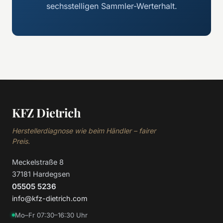
sechsstelligen Sammler-Werterhalt.
KFZ Dietrich
Herstellerdiagnose wie beim Händler – fairer
Preis.
Meckelstraße 8
37181 Hardegsen
05505 5236
info@kfz-dietrich.com
Mo–Fr 07:30–16:30 Uhr