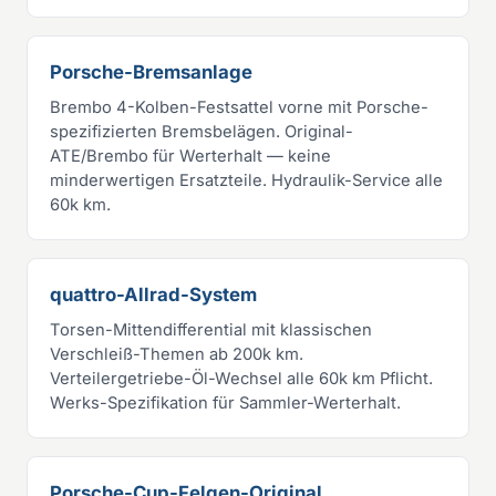
Porsche-Bremsanlage
Brembo 4-Kolben-Festsattel vorne mit Porsche-
spezifizierten Bremsbelägen. Original-
ATE/Brembo für Werterhalt — keine
minderwertigen Ersatzteile. Hydraulik-Service alle
60k km.
quattro-Allrad-System
Torsen-Mittendifferential mit klassischen
Verschleiß-Themen ab 200k km.
Verteilergetriebe-Öl-Wechsel alle 60k km Pflicht.
Werks-Spezifikation für Sammler-Werterhalt.
Porsche-Cup-Felgen-Original