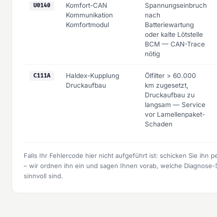
Komfort-CAN
Spannungseinbruch
U0140
Kommunikation
nach
Komfortmodul
Batteriewartung
oder kalte Lötstelle
BCM — CAN-Trace
nötig
Haldex-Kupplung
Ölfilter > 60.000
C111A
Druckaufbau
km zugesetzt,
Druckaufbau zu
langsam — Service
vor Lamellenpaket-
Schaden
Falls Ihr Fehlercode hier nicht aufgeführt ist: schicken Sie ihn
– wir ordnen ihn ein und sagen Ihnen vorab, welche Diagnose-S
sinnvoll sind.