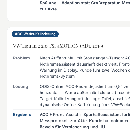
Spülung + Adaption statt Großreparatur. Mes
zur Akte.
ACC Werks-Kalibrierung
VW Tiguan 2 2.0 TSI 4MOTION (AD1, 2019)
Problem
Nach Auffahrunfall mit Stoßstangen-Tausch: A
Notbremsassistent dauerhaft deaktiviert, Front
Warnung im Display. Kunde fuhr zwei Wochen 
Notbrems-System.
Lösung
ODIS-Online: ACC-Radar dejustiert um 0,8° verti
horizontal — Werte außerhalb Toleranz (max. ±
Target-Kalibrierung mit Justage-Tafel, anschli
dynamische Online-Kalibrierung über VW-Back
Ergebnis
ACC + Front-Assist + Spurhalteassistent fertig
Messprotokoll zur Akte. Kunde hat dokument
Beweis für Versicherung und HU.