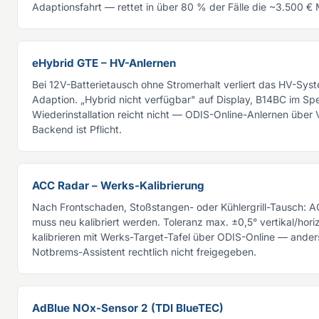
Adaptionsfahrt — rettet in über 80 % der Fälle die ~3.500 €
eHybrid GTE – HV-Anlernen
Bei 12V-Batterietausch ohne Stromerhalt verliert das HV-Sys
Adaption. „Hybrid nicht verfügbar" auf Display, B14BC im Spe
Wiederinstallation reicht nicht — ODIS-Online-Anlernen übe
Backend ist Pflicht.
ACC Radar – Werks-Kalibrierung
Nach Frontschaden, Stoßstangen- oder Kühlergrill-Tausch: 
muss neu kalibriert werden. Toleranz max. ±0,5° vertikal/horiz
kalibrieren mit Werks-Target-Tafel über ODIS-Online — anders
Notbrems-Assistent rechtlich nicht freigegeben.
AdBlue NOx-Sensor 2 (TDI BlueTEC)