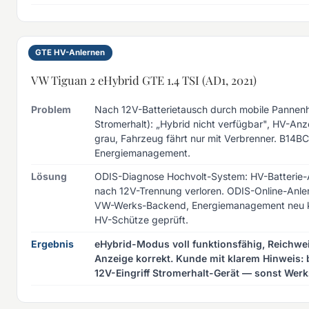
GTE HV-Anlernen
VW Tiguan 2 eHybrid GTE 1.4 TSI (AD1, 2021)
Problem
Nach 12V-Batterietausch durch mobile Pannenh
Stromerhalt): „Hybrid nicht verfügbar", HV-Anz
grau, Fahrzeug fährt nur mit Verbrenner. B14BC
Energiemanagement.
Lösung
ODIS-Diagnose Hochvolt-System: HV-Batterie-
nach 12V-Trennung verloren. ODIS-Online-Anle
VW-Werks-Backend, Energiemanagement neu ka
HV-Schütze geprüft.
Ergebnis
eHybrid-Modus voll funktionsfähig, Reichwe
Anzeige korrekt. Kunde mit klarem Hinweis: 
12V-Eingriff Stromerhalt-Gerät — sonst Werks