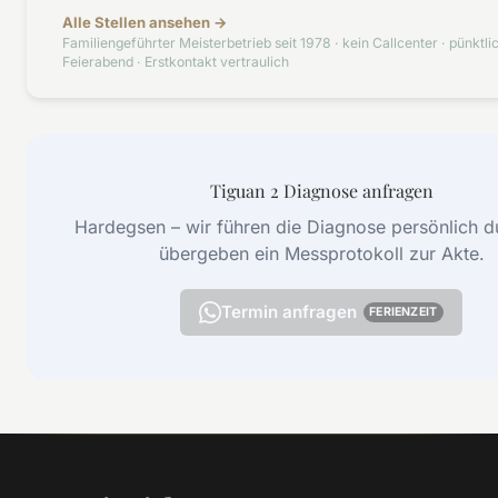
Alle Stellen ansehen →
Familiengeführter Meisterbetrieb seit 1978 · kein Callcenter · pünktli
Feierabend · Erstkontakt vertraulich
Tiguan 2 Diagnose anfragen
Hardegsen – wir führen die Diagnose persönlich d
übergeben ein Messprotokoll zur Akte.
Termin anfragen
FERIENZEIT