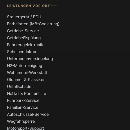
LEISTUNGEN VOR ORT
Steuergerät / ECU
Entheiraten (MB-Codierung)
Getriebe-Service
Getriebeölspülung
Fahrzeugelektronik
Scheibendoktor
Unterbodenversiegelung
H2-Motorreinigung
Wohnmobil-Werkstatt
Oldtimer & Klassiker
Unfallschaden
Notfall & Pannenhilfe
Fuhrpark-Service
Familien-Service
Autoschlüssel-Service
Wegfahrsperre
Motorsport-Support