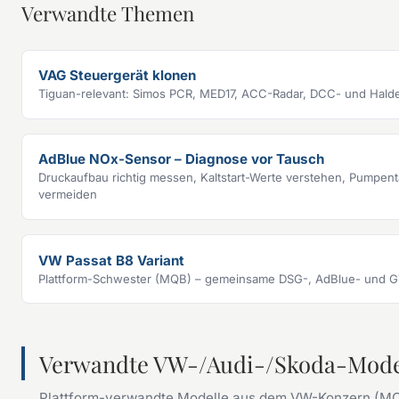
Verwandte Themen
VAG Steuergerät klonen
Tiguan-relevant: Simos PCR, MED17, ACC-Radar, DCC- und Hal
AdBlue NOx-Sensor – Diagnose vor Tausch
Druckaufbau richtig messen, Kaltstart-Werte verstehen, Pumpen
vermeiden
VW Passat B8 Variant
Plattform-Schwester (MQB) – gemeinsame DSG-, AdBlue- und 
Verwandte VW-/Audi-/Skoda-Mode
Plattform-verwandte Modelle aus dem VW-Konzern (M