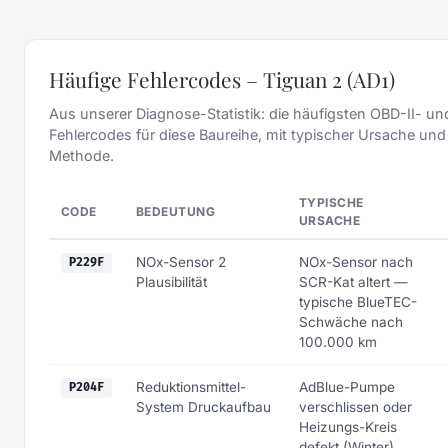
Häufige Fehlercodes – Tiguan 2 (AD1)
Aus unserer Diagnose-Statistik: die häufigsten OBD-II- und
Fehlercodes für diese Baureihe, mit typischer Ursache un
Methode.
TYPISCHE
CODE
BEDEUTUNG
URSACHE
NOx-Sensor 2
NOx-Sensor nach
P229F
Plausibilität
SCR-Kat altert —
typische BlueTEC-
Schwäche nach
100.000 km
Reduktionsmittel-
AdBlue-Pumpe
P204F
System Druckaufbau
verschlissen oder
Heizungs-Kreis
defekt (Winter)