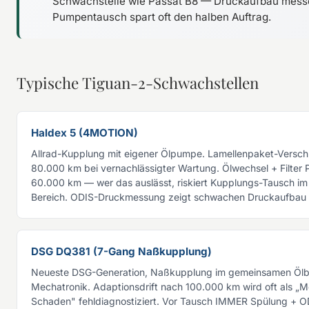
Schwachstelle wie Passat B8 — Druckaufbau mess
Pumpentausch spart oft den halben Auftrag.
Typische Tiguan-2-Schwachstellen
Haldex 5 (4MOTION)
Allrad-Kupplung mit eigener Ölpumpe. Lamellenpaket-Verschl
80.000 km bei vernachlässigter Wartung. Ölwechsel + Filter Pf
60.000 km — wer das auslässt, riskiert Kupplungs-Tausch im v
Bereich. ODIS-Druckmessung zeigt schwachen Druckaufbau f
DSG DQ381 (7-Gang Naßkupplung)
Neueste DSG-Generation, Naßkupplung im gemeinsamen Ölb
Mechatronik. Adaptionsdrift nach 100.000 km wird oft als „M
Schaden" fehldiagnostiziert. Vor Tausch IMMER Spülung + O